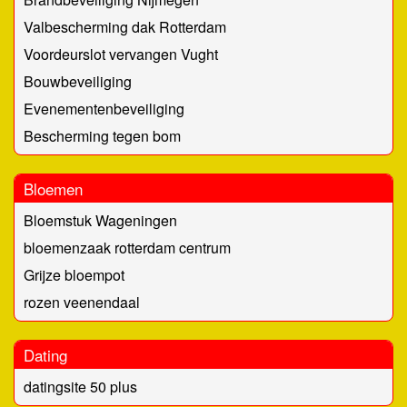
Valbescherming dak Rotterdam
Voordeurslot vervangen Vught
Bouwbeveiliging
Evenementenbeveiliging
Bescherming tegen bom
Bloemen
Bloemstuk Wageningen
bloemenzaak rotterdam centrum
Grijze bloempot
rozen veenendaal
Dating
datingsite 50 plus