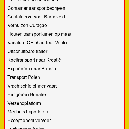
Container transportbedrijven
Containervervoer Barneveld
Verhuizen Curaçao
Houten transportkisten op maat
Vacature CE chauffeur Venlo
Uitschuifbare trailer
Koeltransport naar Kroatië
Exporteren naar Bonaire
Transport Polen
Vrachtschip binnenvaart
Emigreren Bonaire
Verzendplatform
Meubels importeren
Exceptioneel vervoer
Luchtvracht Aruba