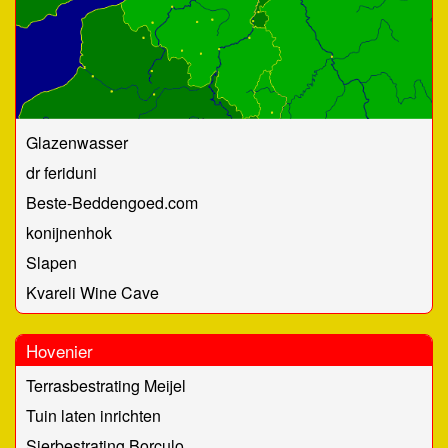
Glazenwasser
dr feriduni
Beste-Beddengoed.com
konijnenhok
Slapen
Kvareli Wine Cave
Hovenier
Terrasbestrating Meijel
Tuin laten inrichten
Sierbestrating Borculo