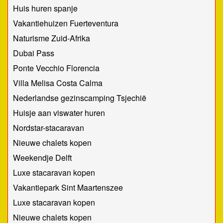
Huis huren spanje
Vakantiehuizen Fuerteventura
Naturisme Zuid-Afrika
Dubai Pass
Ponte Vecchio Florencia
Villa Melisa Costa Calma
Nederlandse gezinscamping Tsjechië
Huisje aan viswater huren
Nordstar-stacaravan
Nieuwe chalets kopen
Weekendje Delft
Luxe stacaravan kopen
Vakantiepark Sint Maartenszee
Luxe stacaravan kopen
Nieuwe chalets kopen