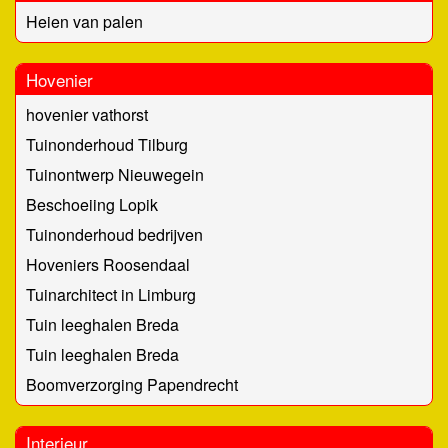
Heien van palen
Hovenier
hovenier vathorst
Tuinonderhoud Tilburg
Tuinontwerp Nieuwegein
Beschoeiing Lopik
Tuinonderhoud bedrijven
Hoveniers Roosendaal
Tuinarchitect in Limburg
Tuin leeghalen Breda
Tuin leeghalen Breda
Boomverzorging Papendrecht
Interieur