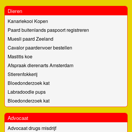
Dieren
Kanariekooi Kopen
Paard buitenlands paspoort registreren
Muesli paard Zeeland
Cavalor paardenvoer bestellen
Mastitis koe
Afspraak dierenarts Amsterdam
Stierenfokkerij
Bloedonderzoek kat
Labradoodle pups
Bloedonderzoek kat
Advocaat
Advocaat drugs misdrijf