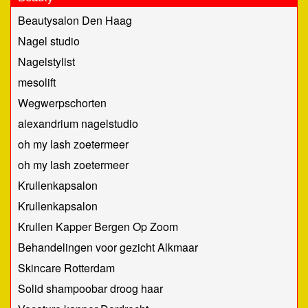
Beautysalon Den Haag
Nagel studio
Nagelstylist
mesolift
Wegwerpschorten
alexandrium nagelstudio
oh my lash zoetermeer
oh my lash zoetermeer
Krullenkapsalon
Krullenkapsalon
Krullen Kapper Bergen Op Zoom
Behandelingen voor gezicht Alkmaar
Skincare Rotterdam
Solid shampoobar droog haar