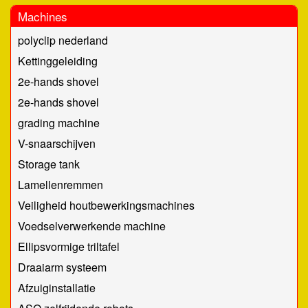
Machines
polyclip nederland
Kettinggeleiding
2e-hands shovel
2e-hands shovel
grading machine
V-snaarschijven
Storage tank
Lamellenremmen
Veiligheid houtbewerkingsmachines
Voedselverwerkende machine
Ellipsvormige triltafel
Draaiarm systeem
Afzuiginstallatie