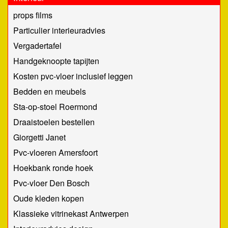
props films
Particulier interieuradvies
Vergadertafel
Handgeknoopte tapijten
Kosten pvc-vloer inclusief leggen
Bedden en meubels
Sta-op-stoel Roermond
Draaistoelen bestellen
Giorgetti Janet
Pvc-vloeren Amersfoort
Hoekbank ronde hoek
Pvc-vloer Den Bosch
Oude kleden kopen
Klassieke vitrinekast Antwerpen