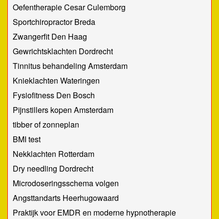
Oefentherapie Cesar Culemborg
Sportchiropractor Breda
Zwangerfit Den Haag
Gewrichtsklachten Dordrecht
Tinnitus behandeling Amsterdam
Knieklachten Wateringen
Fysiofitness Den Bosch
Pijnstillers kopen Amsterdam
tibber of zonneplan
BMI test
Nekklachten Rotterdam
Dry needling Dordrecht
Microdoseringsschema volgen
Angsttandarts Heerhugowaard
Praktijk voor EMDR en moderne hypnotherapie