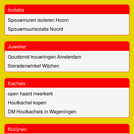
Isolatie
Spouwmuren isoleren Hoorn
Spouwmuurisolatie Noord
Juwelier
Goudsmid trouwringen Amsterdam
Sieradenwinkel Wijchen
Kachels
open haard meerkerk
Houtkachel kopen
DM Houtkachels in Wageningen
Kozijnen