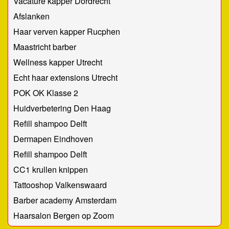
Vacature kapper Dordrecht
Afslanken
Haar verven kapper Rucphen
Maastricht barber
Wellness kapper Utrecht
Echt haar extensions Utrecht
POK OK Klasse 2
Huidverbetering Den Haag
Refill shampoo Delft
Dermapen Eindhoven
Refill shampoo Delft
CC1 krullen knippen
Tattooshop Valkenswaard
Barber academy Amsterdam
Haarsalon Bergen op Zoom