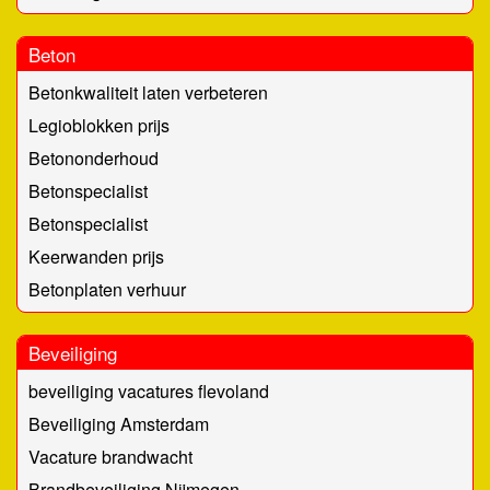
Beton
Betonkwaliteit laten verbeteren
Legioblokken prijs
Betononderhoud
Betonspecialist
Betonspecialist
Keerwanden prijs
Betonplaten verhuur
Beveiliging
beveiliging vacatures flevoland
Beveiliging Amsterdam
Vacature brandwacht
Brandbeveiliging Nijmegen