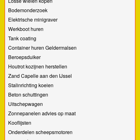
Losse wielen kopen
Bodemonderzoek
Elektrische minigraver
Werkboot huren
Tank coating
Container huren Geldermalsen
Beroepsduiker
Houtrot kozijnen herstellen
Zand Capelle aan den IJssel
Stalinrichting koeien
Beton schuttingen
Uitschepwagen
Zonnepanelen advies op maat
Kooflijsten
Onderdelen scheepsmotoren