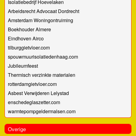
Isolatiebedrijf Hoevelaken
Arbeidsrecht Advocaat Dordrecht
Amsterdam Woningontruiming
Boekhouder Almere
Eindhoven Airco
tilburggietvloer.com
spouwmuurisolatiedenhaag.com
Jubileumfeest
Thermisch verzinkte materialen
rotterdamgietvloer.com
Asbest Verwijderen Lelystad
enschedeglaszetter.com
warmtepompgeldermalsen.com
Overige