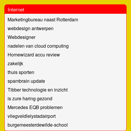
Internet
Marketingbureau naast Rotterdam
webdesign antwerpen
Webdesigner
nadelen van cloud computing
Homewizard accu review
zakelijk
thuis sporten
spambrain update
Tibber technologie en inzicht
is zure haring gezond
Mercedes EQB problemen
vliegveldlelystadairport
burgemeesterdewilde-school