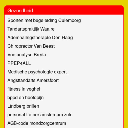
Gezondheid
Sporten met begeleiding Culemborg
Tandartspraktijk Waalre
Ademhalingstherapie Den Haag
Chiropractor Van Beest
Voetanalyse Breda
PPEP4ALL
Medische psychologie expert
Angsttandarts Amersfoort
fitness in veghel
bppd en hoofdpijn
Lindberg brillen
personal trainer amsterdam zuid
AGB-code mondzorgcentrum