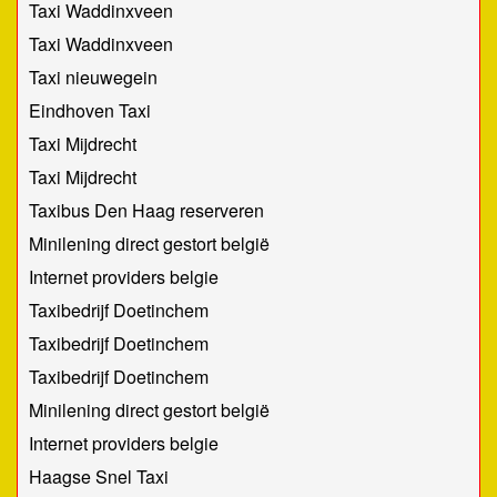
Taxi Waddinxveen
Taxi Waddinxveen
Taxi nieuwegein
Eindhoven Taxi
Taxi Mijdrecht
Taxi Mijdrecht
Taxibus Den Haag reserveren
Minilening direct gestort belgië
Internet providers belgie
Taxibedrijf Doetinchem
Taxibedrijf Doetinchem
Taxibedrijf Doetinchem
Minilening direct gestort belgië
Internet providers belgie
Haagse Snel Taxi