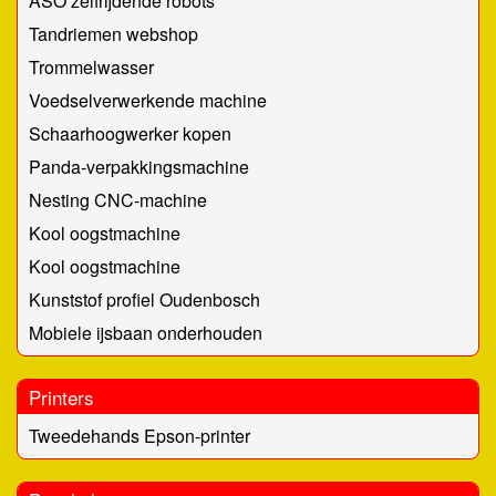
ASO zelfrijdende robots
Tandriemen webshop
Trommelwasser
Voedselverwerkende machine
Schaarhoogwerker kopen
Panda-verpakkingsmachine
Nesting CNC-machine
Kool oogstmachine
Kool oogstmachine
Kunststof profiel Oudenbosch
Mobiele ijsbaan onderhouden
Printers
Tweedehands Epson-printer