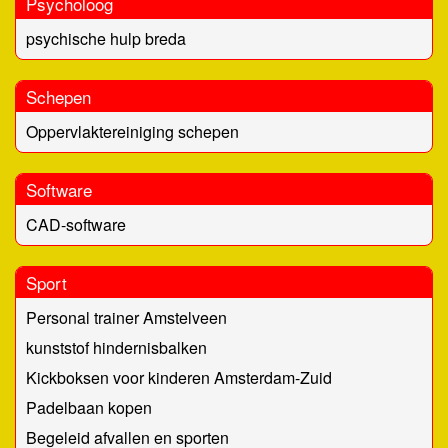
Psycholoog
psychische hulp breda
Schepen
Oppervlaktereiniging schepen
Software
CAD-software
Sport
Personal trainer Amstelveen
kunststof hindernisbalken
Kickboksen voor kinderen Amsterdam-Zuid
Padelbaan kopen
Begeleid afvallen en sporten