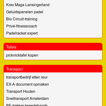
Krav Maga Lansingerland
Geluidspanelen padel
Bio Circuit-training
Privé-fitnesscoach
Padelracket expert
Tafels
picknicktafel kopen
Transport
transportbedrijf etten leur
EX-A document opmaken
Transport Houten
Sneltransport Amsterdam
BE-trekker tweedehands