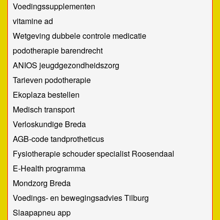
Voedingssupplementen
vitamine ad
Wetgeving dubbele controle medicatie
podotherapie barendrecht
ANIOS jeugdgezondheidszorg
Tarieven podotherapie
Ekoplaza bestellen
Medisch transport
Verloskundige Breda
AGB-code tandprotheticus
Fysiotherapie schouder specialist Roosendaal
E-Health programma
Mondzorg Breda
Voedings- en bewegingsadvies Tilburg
Slaapapneu app