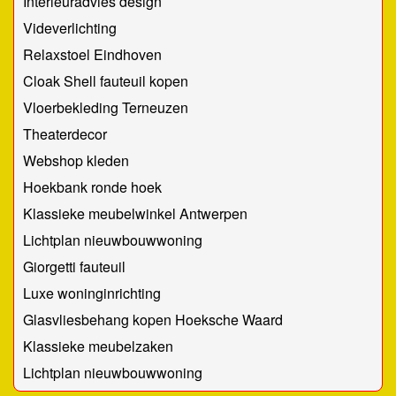
Interieuradvies design
Videverlichting
Relaxstoel Eindhoven
Cloak Shell fauteuil kopen
Vloerbekleding Terneuzen
Theaterdecor
Webshop kleden
Hoekbank ronde hoek
Klassieke meubelwinkel Antwerpen
Lichtplan nieuwbouwwoning
Giorgetti fauteuil
Luxe woninginrichting
Glasvliesbehang kopen Hoeksche Waard
Klassieke meubelzaken
Lichtplan nieuwbouwwoning