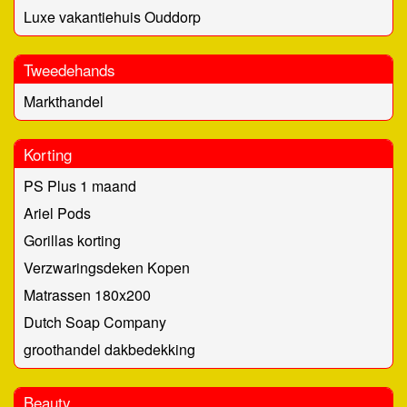
Luxe vakantiehuis Ouddorp
Tweedehands
Markthandel
Korting
PS Plus 1 maand
Ariel Pods
Gorillas korting
Verzwaringsdeken Kopen
Matrassen 180x200
Dutch Soap Company
groothandel dakbedekking
Beauty