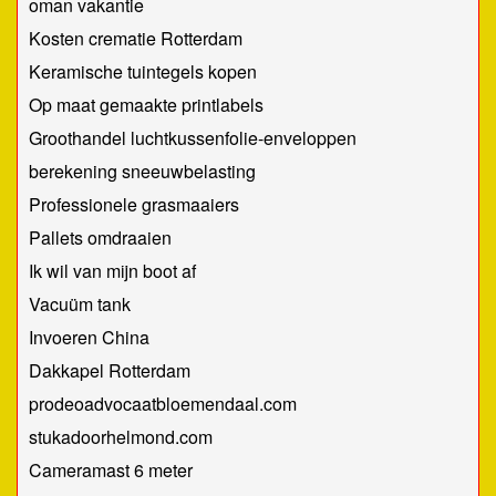
oman vakantie
Kosten crematie Rotterdam
Keramische tuintegels kopen
Op maat gemaakte printlabels
Groothandel luchtkussenfolie-enveloppen
berekening sneeuwbelasting
Professionele grasmaaiers
Pallets omdraaien
Ik wil van mijn boot af
Vacuüm tank
Invoeren China
Dakkapel Rotterdam
prodeoadvocaatbloemendaal.com
stukadoorhelmond.com
Cameramast 6 meter