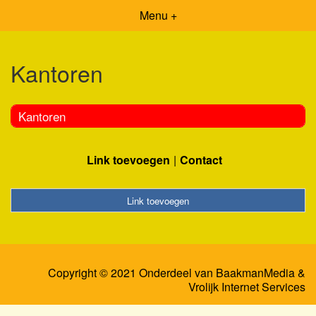
Menu +
Kantoren
Kantoren
Link toevoegen
Contact
Link toevoegen
Copyright © 2021 Onderdeel van
BaakmanMedia
&
Vrolijk Internet Services